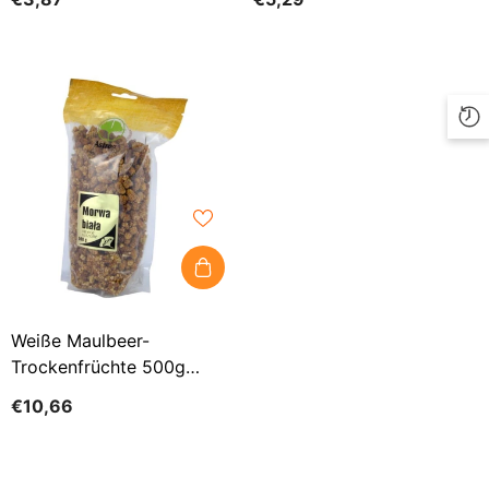
Weiße Maulbeer-
Trockenfrüchte 500g
ASTRON
€10,66