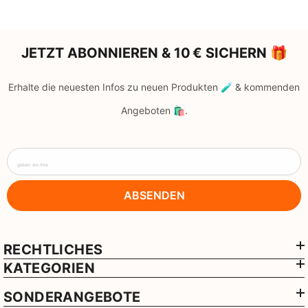
JETZT ABONNIEREN & 10 € SICHERN 🎁
Erhalte die neuesten Infos zu neuen Produkten 🧪 & kommenden
Angeboten 🛍️.
geben sie ihre
ABSENDEN
RECHTLICHES
KATEGORIEN
SONDERANGEBOTE