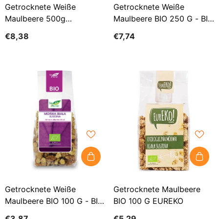
Getrocknete Weiße
Getrocknete Weiße
Maulbeere 500g
Maulbeere BIO 250 G - BIO
TARGROCH
PLANET
€8,38
€7,74
Getrocknete Weiße
Getrocknete Maulbeere
Maulbeere BIO 100 G - BIO
BIO 100 G EUREKO
PLANET
€3,87
€5,29