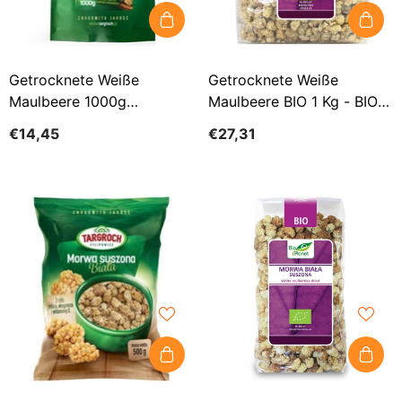
Getrocknete Weiße
Getrocknete Weiße
Maulbeere 1000g
Maulbeere BIO 1 Kg - BIO
TARGROCH
PLANET
€14,45
€27,31