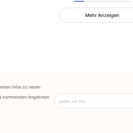
Mehr Anzeigen
uesten Infos zu neuen
 & kommenden Angeboten
geben sie ihre