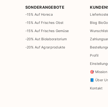
SONDERANGEBOTE
KUNDEN
-15% Auf Horeca
Lieferkost
-15% Auf Frisches Obst
Blog BioGo
-15% Auf Frisches Gemüse
Wunschlist
-20% Aut Biolaboratorium
Zahlungsa
-20% Auf Agrarprodukte
Bestellung
Profil
Einstellun
🎯 Mission
📘 Über U
Kontakt