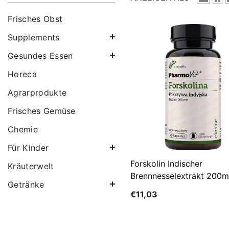
Frisches Obst
Supplements
Gesundes Essen
Horeca
Agrarprodukte
Frisches Gemüse
Chemie
Für Kinder
Forskolin Indischer
Kräuterwelt
Brennnesselextrakt 200
Getränke
Kapseln PHARMOVIT
€11,03