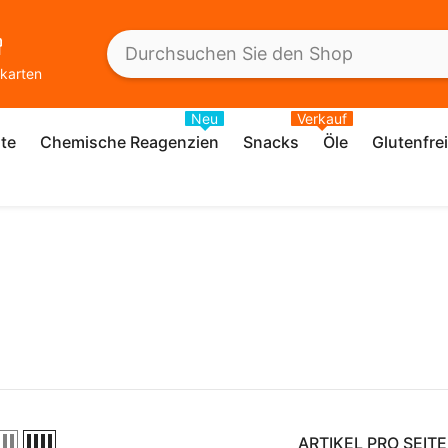
karten
Neu
Verkauf
te
Chemische Reagenzien
Snacks
Öle
Glutenfre
ARTIKEL PRO SEITE