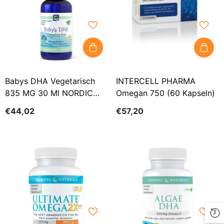
Babys DHA Vegetarisch
INTERCELL PHARMA
835 MG 30 Ml NORDIC
Omegan 750 (60 Kapseln)
NATURALS
€44,02
€57,20