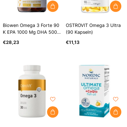
Biowen Omega 3 Forte 90
OSTROVIT Omega 3 Ultra
K EPA 1000 Mg DHA 500
(90 Kapseln)
Mg
€28,23
€11,13