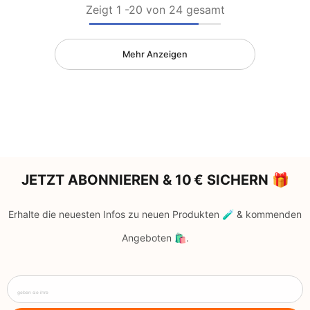
Zeigt
1
-
20
von 24 gesamt
Mehr Anzeigen
JETZT ABONNIEREN & 10 € SICHERN 🎁
Erhalte die neuesten Infos zu neuen Produkten 🧪 & kommenden
Angeboten 🛍️.
geben sie ihre