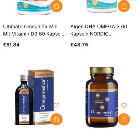
Ultimate Omega 2x Mini
Algen DHA OMEGA 3 60
Mit Vitamin D3 60 Kapseln
Kapseln NORDIC
NORDIC NATURALS
NATURALS
€51,84
€48,75