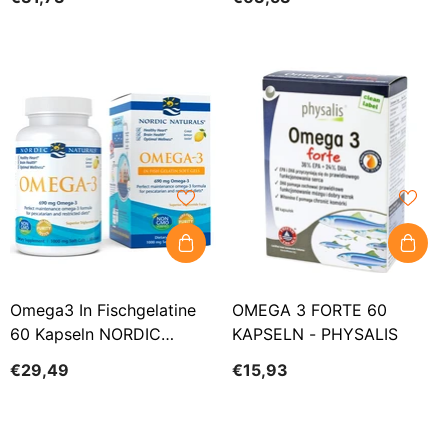
Omega3 In Fischgelatine
OMEGA 3 FORTE 60
60 Kapseln NORDIC
KAPSELN - PHYSALIS
NATURALS
€29,49
€15,93