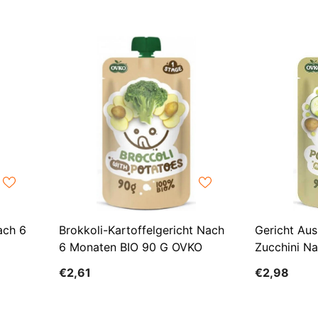
ach 6
Brokkoli-Kartoffelgericht Nach
Gericht Aus
6 Monaten BIO 90 G OVKO
Zucchini N
90 G OVKO
€2,61
€2,98