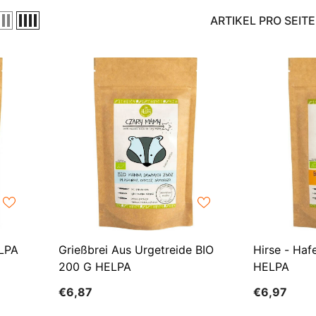
ARTIKEL PRO SEITE
ELPA
Grießbrei Aus Urgetreide BIO
Hirse - Haf
200 G HELPA
HELPA
€6,87
€6,97