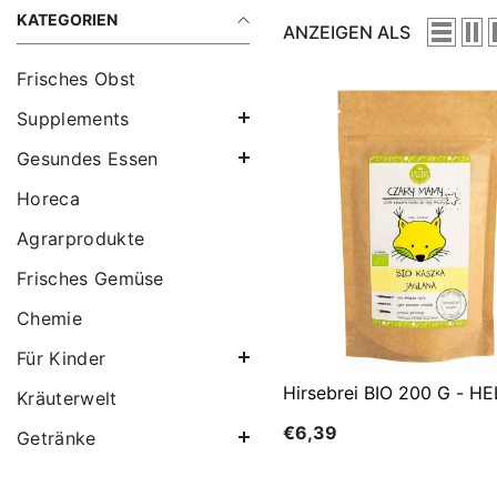
KATEGORIEN
ANZEIGEN ALS
Frisches Obst
Supplements
Gesundes Essen
Horeca
Agrarprodukte
Frisches Gemüse
Chemie
Für Kinder
Hirsebrei BIO 200 G - H
Kräuterwelt
€6,39
Getränke