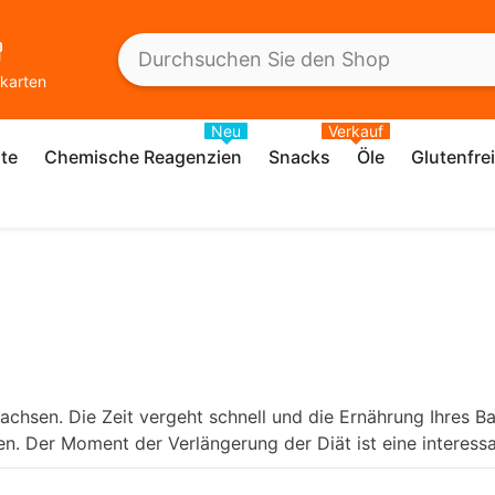
karten
Neu
Verkauf
te
Chemische Reagenzien
Snacks
Öle
Glutenfre
achsen. Die Zeit vergeht schnell und die Ernährung Ihres B
en. Der Moment der Verlängerung der Diät ist eine interessan