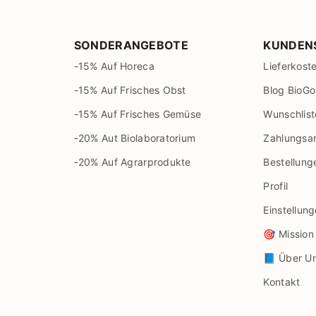
SONDERANGEBOTE
KUNDEN
-15% Auf Horeca
Lieferkost
-15% Auf Frisches Obst
Blog BioGo
-15% Auf Frisches Gemüse
Wunschlist
-20% Aut Biolaboratorium
Zahlungsa
-20% Auf Agrarprodukte
Bestellung
Profil
Einstellun
🎯 Mission
📘 Über U
Kontakt