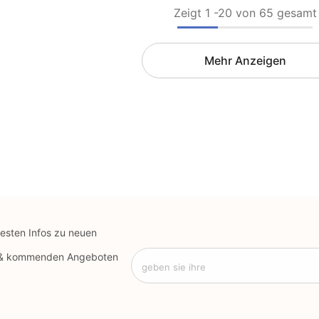
Zeigt
1
-
20
von 65 gesamt
Mehr Anzeigen
uesten Infos zu neuen
 & kommenden Angeboten
geben sie ihre