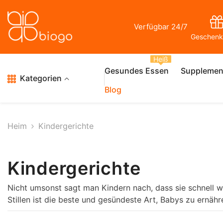
Zum Inhalt Springen
Verfügbar 24/7
Geschenk
Heiß
Gesundes Essen
Supplemen
Kategorien
Blog
Heim
Kindergerichte
Kindergerichte
Nicht umsonst sagt man Kindern nach, dass sie schnell w
Stillen ist die beste und gesündeste Art, Babys zu ernähr