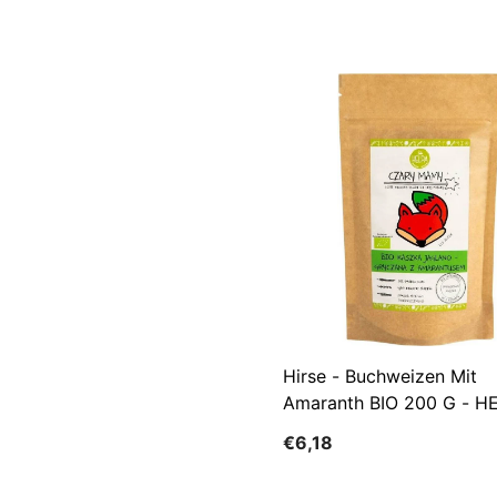
Hirse - Buchweizen Mit
Amaranth BIO 200 G - H
€6,18