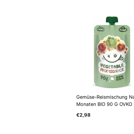
Gemüse-Reismischung N
Monaten BIO 90 G OVKO
€2,98