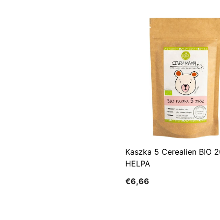
Kaszka 5 Cerealien BIO 2
HELPA
€6,66