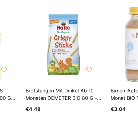
S
Brotstangen Mit Dinkel Ab 10
Birnen-Apf
00 G -
Monaten DEMETER BIO 80 G -
Monat BIO
HOLLE
€4,48
€3,04