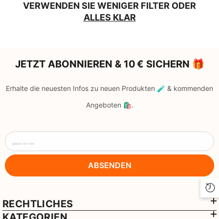
VERWENDEN SIE WENIGER FILTER ODER
ALLES KLAR
JETZT ABONNIEREN & 10 € SICHERN 🎁
Erhalte die neuesten Infos zu neuen Produkten 🧪 & kommenden
Angeboten 🛍️.
geben sie ihre
ABSENDEN
RECHTLICHES
KATEGORIEN