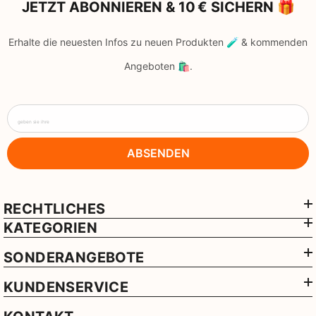
JETZT ABONNIEREN & 10 € SICHERN 🎁
Erhalte die neuesten Infos zu neuen Produkten 🧪 & kommenden
Angeboten 🛍️.
geben sie ihre
ABSENDEN
RECHTLICHES
KATEGORIEN
SONDERANGEBOTE
KUNDENSERVICE