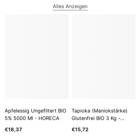
Alles Anzeigen
Apfelessig Ungefiltert BIO
Tapioka (Maniokstärke)
5% 5000 Ml - HORECA
Glutenfrei BIO 3 Kg -
HORECA
€18,37
€15,72