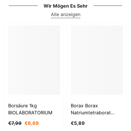
Wir Mögen Es Sehr
Alle anzeigen
Borsäure 1kg
Borax Borax
BIOLABORATORIUM
Natriumtetraborat
Decahydrat 1000g
€7,99
€6,69
€5,89
BioLaboratorium