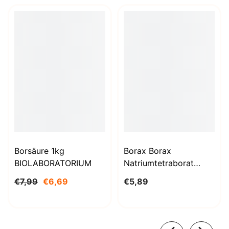
Borsäure 1kg
Borax Borax
BIOLABORATORIUM
Natriumtetraborat
Decahydrat 1000g
€7,99
€6,69
€5,89
BioLaboratorium