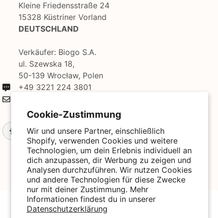
Kleine Friedensstraße 24
15328 Küstriner Vorland
DEUTSCHLAND
Verkäufer: Biogo S.A.
ul. Szewska 18,
50-139 Wrocław, Polen
+49 3221 224 3801
kontakt@biogo.de
Cookie-Zustimmung
Wir und unsere Partner, einschließlich
Shopify, verwenden Cookies und weitere
Technologien, um dein Erlebnis individuell an
dich anzupassen, dir Werbung zu zeigen und
Analysen durchzuführen. Wir nutzen Cookies
und andere Technologien für diese Zwecke
nur mit deiner Zustimmung. Mehr
Informationen findest du in unserer
© 2025 Biogo. All Rights Reserved. Powered By Biogo With
Love 🧡
Datenschutzerklärung