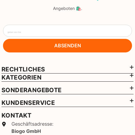
Angeboten 🛍️.
geben sie ihre
ABSENDEN
RECHTLICHES
KATEGORIEN
SONDERANGEBOTE
KUNDENSERVICE
KONTAKT
Geschäftsadresse:
Biogo GmbH