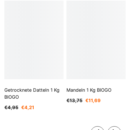
Getrocknete Datteln 1 Kg
Mandeln 1 Kg BIOGO
BIOGO
€13,75
€11,69
€4,95
€4,21