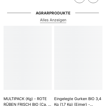
AGRARPRODUKTE
Alles Anzeigen
MULTIPACK (kg) - ROTE
Eingelegte Gurken BIO 3,4
RÜBEN FRISCH BIO (ca. 5
Kg (1,7 Kg) (Eimer) -