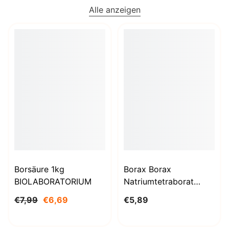
Alle anzeigen
Borsäure 1kg
Borax Borax
BIOLABORATORIUM
Natriumtetraborat
Decahydrat 1000g
€7,99
€6,69
€5,89
BioLaboratorium