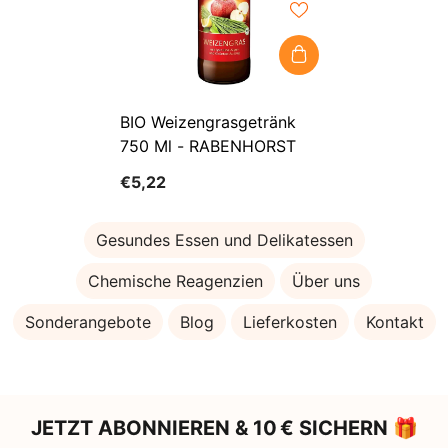
BIO Weizengrasgetränk
750 Ml - RABENHORST
€5,22
Gesundes Essen und Delikatessen
Chemische Reagenzien
Über uns
Sonderangebote
Blog
Lieferkosten
Kontakt
JETZT ABONNIEREN & 10 € SICHERN 🎁