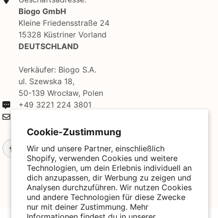
Biogo GmbH
Kleine Friedensstraße 24
15328 Küstriner Vorland
DEUTSCHLAND
Verkäufer: Biogo S.A.
ul. Szewska 18,
50-139 Wrocław, Polen
+49 3221 224 3801
kontakt@biogo.de
Cookie-Zustimmung
Wir und unsere Partner, einschließlich
Shopify, verwenden Cookies und weitere
Technologien, um dein Erlebnis individuell an
dich anzupassen, dir Werbung zu zeigen und
Analysen durchzuführen. Wir nutzen Cookies
und andere Technologien für diese Zwecke
nur mit deiner Zustimmung. Mehr
Informationen findest du in unserer
© 2025 Biogo. All Rights Reserved. Powered By Biogo With