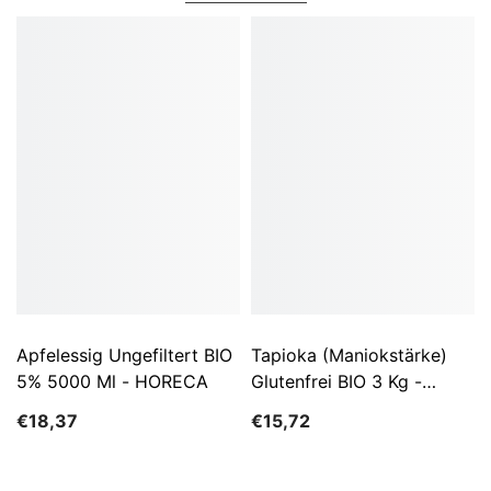
Apfelessig Ungefiltert BIO
Tapioka (Maniokstärke)
5% 5000 Ml - HORECA
Glutenfrei BIO 3 Kg -
HORECA
€18,37
€15,72