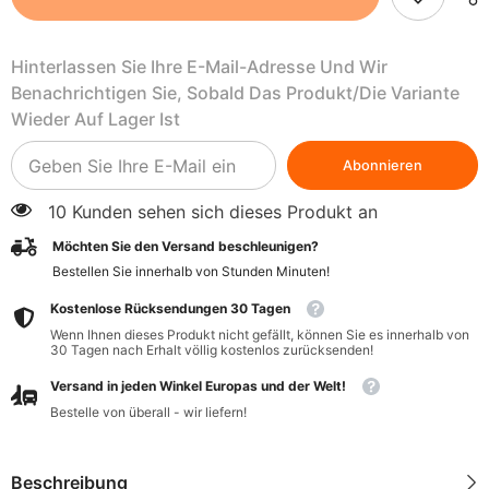
750
750
ml
ml
-
-
Hinterlassen Sie Ihre E-Mail-Adresse Und Wir
RABENHORST
RABENHORST
Benachrichtigen Sie, Sobald Das Produkt/die Variante
Wieder Auf Lager Ist
Abonnieren
10 Kunden sehen sich dieses Produkt an
Möchten Sie den Versand beschleunigen?
Bestellen Sie innerhalb von
Stunden
Minuten
!
Kostenlose Rücksendungen 30 Tagen
Wenn Ihnen dieses Produkt nicht gefällt, können Sie es innerhalb von
30 Tagen nach Erhalt völlig kostenlos zurücksenden!
Versand in jeden Winkel Europas und der Welt!
Bestelle von überall - wir liefern!
Beschreibung