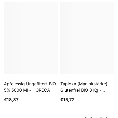
Apfelessig Ungefiltert BIO
Tapioka (Maniokstärke)
5% 5000 Ml - HORECA
Glutenfrei BIO 3 Kg -
HORECA
€18,37
€15,72