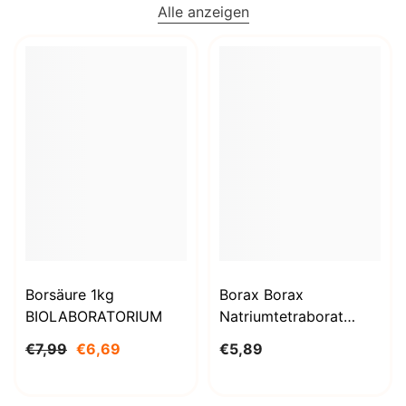
Alle anzeigen
Borsäure 1kg
Borax Borax
BIOLABORATORIUM
Natriumtetraborat
Decahydrat 1000g
€7,99
€6,69
€5,89
BioLaboratorium