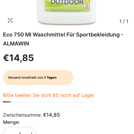
1
/
1
Eco 750 Ml Waschmittel Für Sportbekleidung -
ALMAWIN
€14,85
Versand innerhalb von:
1 Tagen
Bitte beeilen Sie sich! 85 noch auf Lager
Zwischensumme:
€14,85
Menge: