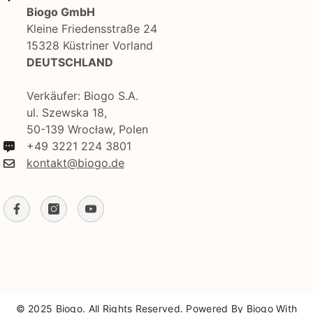
Biogo GmbH
Kleine Friedensstraße 24
15328 Küstriner Vorland
DEUTSCHLAND
Verkäufer: Biogo S.A.
ul. Szewska 18,
50-139 Wrocław, Polen
+49 3221 224 3801
kontakt@biogo.de
© 2025 Biogo. All Rights Reserved. Powered By Biogo With