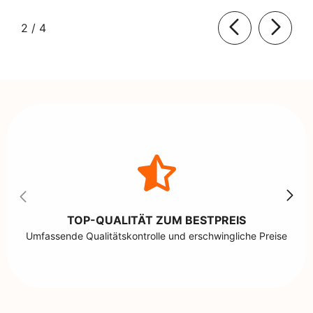
von
2
/
4
TOP-QUALITÄT ZUM BESTPREIS
Umfassende Qualitätskontrolle und erschwingliche Preise