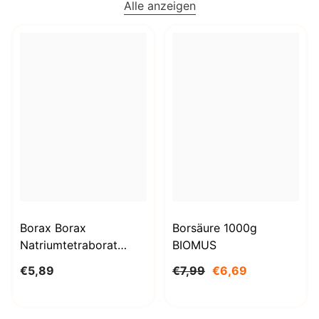
Alle anzeigen
Borax Borax
Borsäure 1000g
Natriumtetraborat
BIOMUS
Decahydrat 1kg
€5,89
€7,99
€6,69
STANLAB