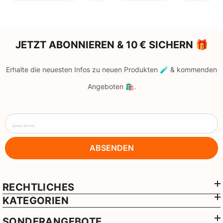
JETZT ABONNIEREN & 10 € SICHERN 🎁
Erhalte die neuesten Infos zu neuen Produkten 🧪 & kommenden
Angeboten 🛍️.
geben sie ihre
ABSENDEN
RECHTLICHES
KATEGORIEN
SONDERANGEBOTE