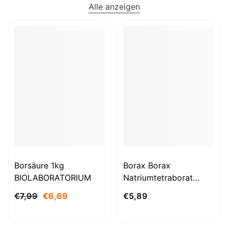
Alle anzeigen
Borsäure 1kg
Borax Borax
BIOLABORATORIUM
Natriumtetraborat
Decahydrat 1000g
€7,99
€6,69
€5,89
BioLaboratorium