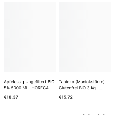
Apfelessig Ungefiltert BIO
Tapioka (Maniokstärke)
5% 5000 Ml - HORECA
Glutenfrei BIO 3 Kg -
HORECA
€18,37
€15,72