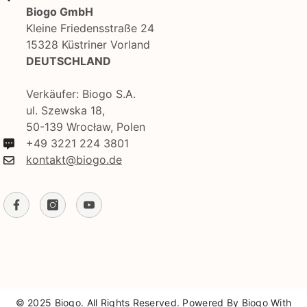
Biogo GmbH
Kleine Friedensstraße 24
15328 Küstriner Vorland
DEUTSCHLAND
Verkäufer: Biogo S.A.
ul. Szewska 18,
50-139 Wrocław, Polen
+49 3221 224 3801
kontakt@biogo.de
© 2025 Biogo. All Rights Reserved. Powered By Biogo With