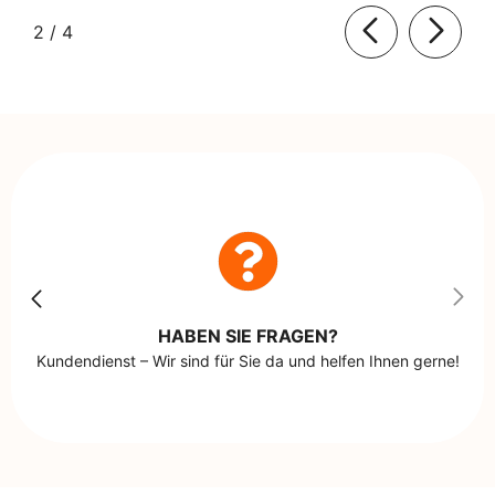
von
2
/
4
HABEN SIE FRAGEN?
Kundendienst – Wir sind für Sie da und helfen Ihnen gerne!