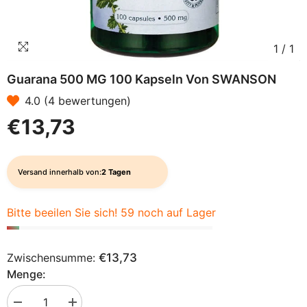
1
/
1
Guarana 500 MG 100 Kapseln Von SWANSON
4.0 (4 bewertungen)
€13,73
Versand innerhalb von:
2 Tagen
Bitte beeilen Sie sich! 59 noch auf Lager
Zwischensumme:
€13,73
Menge:
Menge
Menge