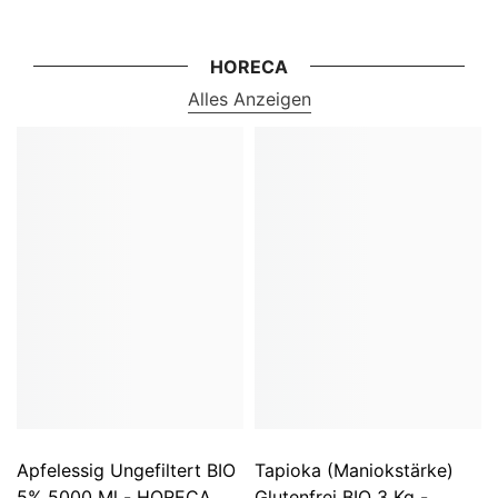
HORECA
Alles Anzeigen
Apfelessig Ungefiltert BIO
Tapioka (Maniokstärke)
5% 5000 Ml - HORECA
Glutenfrei BIO 3 Kg -