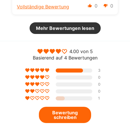
0
0
Vollständige Bewertung
Mehr Bewertungen lesen
4.00 von 5
Basierend auf 4 Bewertungen
3
0
0
0
1
Bewertung
schreiben