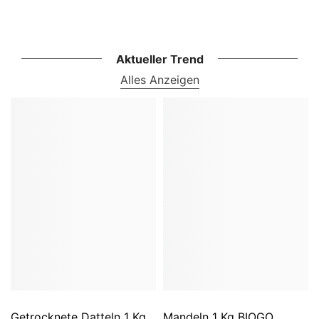
Aktueller Trend
Alles Anzeigen
Getrocknete Datteln 1 Kg
Mandeln 1 Kg BIOGO