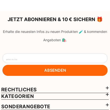
JETZT ABONNIEREN & 10 € SICHERN 🎁
Erhalte die neuesten Infos zu neuen Produkten 🧪 & kommenden
Angeboten 🛍️.
geben sie ihre
ABSENDEN
RECHTLICHES
KATEGORIEN
SONDERANGEBOTE