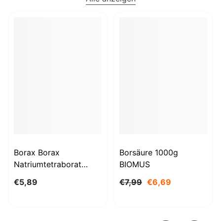
Borax Borax
Borsäure 1000g
Natriumtetraborat
BIOMUS
Decahydrat 1kg
€5,89
€7,99
€6,69
STANLAB