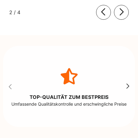
von
2
/
4
TOP-QUALITÄT ZUM BESTPREIS
Umfassende Qualitätskontrolle und erschwingliche Preise