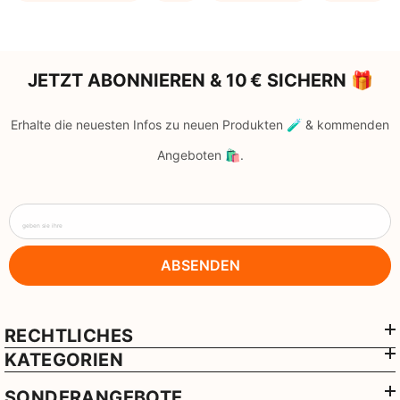
JETZT ABONNIEREN & 10 € SICHERN 🎁
Erhalte die neuesten Infos zu neuen Produkten 🧪 & kommenden
Angeboten 🛍️.
geben sie ihre
ABSENDEN
RECHTLICHES
KATEGORIEN
SONDERANGEBOTE