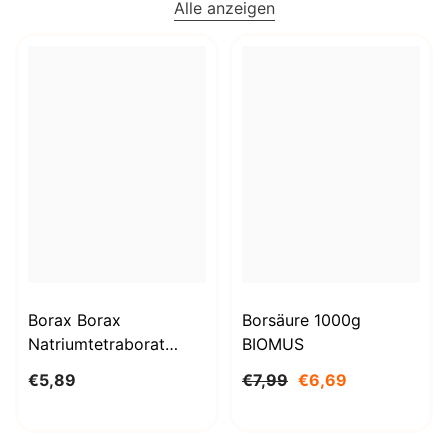
Alle anzeigen
Borax Borax
Borsäure 1000g
Natriumtetraborat
BIOMUS
Decahydrat 1kg
€5,89
€7,99
€6,69
STANLAB