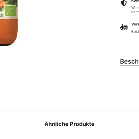
Kos
Wenn
nach
Vers
Best
Besch
Ähnliche Produkte