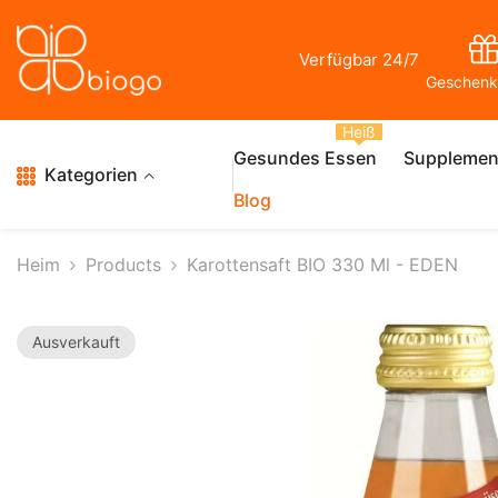
Zum Inhalt Springen
Verfügbar 24/7
Geschenk
Heiß
Gesundes Essen
Supplemen
Kategorien
Blog
Heim
Products
Karottensaft BIO 330 Ml - EDEN
Ausverkauft