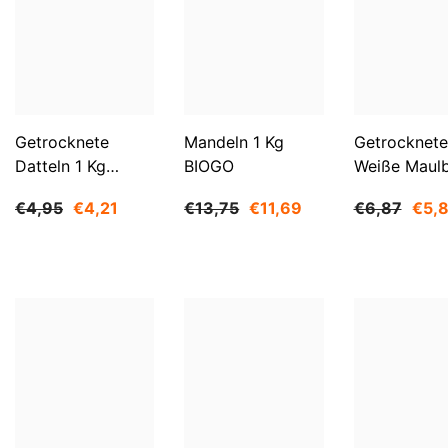
Getrocknete
Mandeln 1 Kg
Getrocknete
Datteln 1 Kg
BIOGO
Weiße Maul
BIOGO
500 G BIOG
€4,95
€4,21
€13,75
€11,69
€6,87
€5,