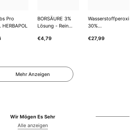
NOK
NPR
bs Pro
BORSÄURE 3%
Wasserstoffperoxid
NZD
. HERBAPOL
Lösung - Rein
30%
500ml WARCHEM
(PERHYDROL) -
PEN
6
€4,79
€27,99
Rein 2L
PGK
WARCHEM
PKR
PYG
Mehr Anzeigen
QAR
RON
RSD
RWF
Wir Mögen Es Sehr
Alle anzeigen
SAR