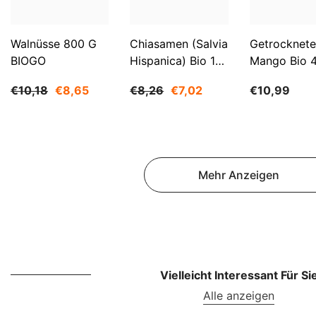
Walnüsse 800 G
Chiasamen (Salvia
Getrocknete
BIOGO
Hispanica) Bio 1
Mango Bio 
Kg BIOGO
BIOGO
€10,18
€8,65
€8,26
€7,02
€10,99
Mehr Anzeigen
Vielleicht Interessant Für Si
Alle anzeigen