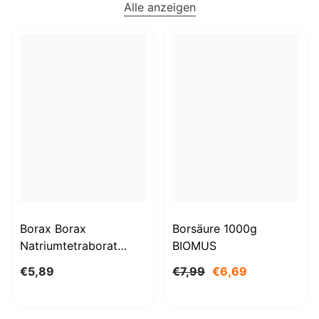
Alle anzeigen
Borax Borax
Borsäure 1000g
Natriumtetraborat
BIOMUS
Decahydrat 1kg
€5,89
€7,99
€6,69
STANLAB