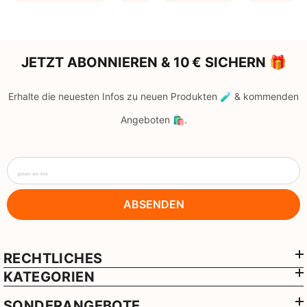
JETZT ABONNIEREN & 10 € SICHERN 🎁
Erhalte die neuesten Infos zu neuen Produkten 🧪 & kommenden
Angeboten 🛍️.
geben sie ihre
ABSENDEN
RECHTLICHES
KATEGORIEN
SONDERANGEBOTE