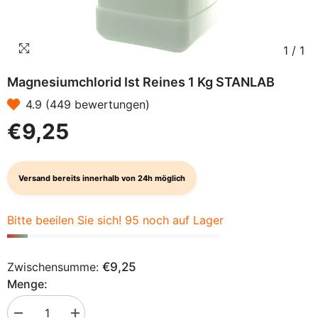
1
/
1
Magnesiumchlorid Ist Reines 1 Kg STANLAB
4.9 (449 bewertungen)
€9,25
Versand bereits innerhalb von 24h möglich
Bitte beeilen Sie sich! 95 noch auf Lager
Zwischensumme:
€9,25
Menge:
Menge
Menge