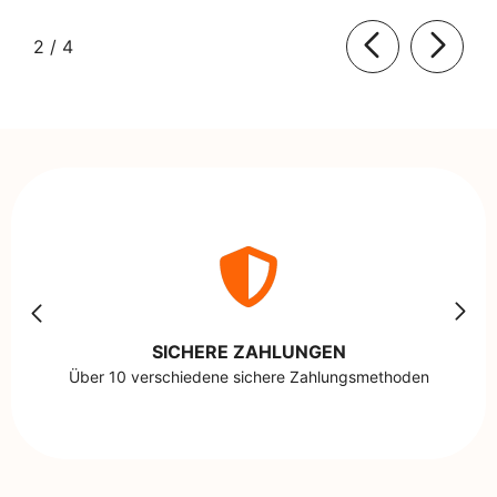
von
2
/
4
SICHERE ZAHLUNGEN
Über 10 verschiedene sichere Zahlungsmethoden