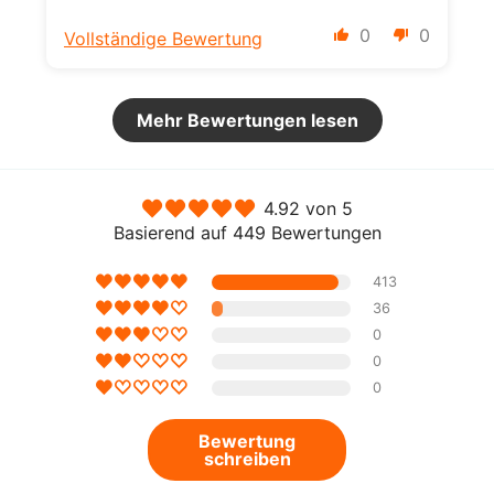
0
0
Vollständige Bewertung
Mehr Bewertungen lesen
4.92 von 5
Basierend auf 449 Bewertungen
413
36
0
0
0
Bewertung
schreiben