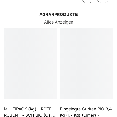
AGRARPRODUKTE
Alles Anzeigen
MULTIPACK (kg) - ROTE
Eingelegte Gurken BIO 3,4
RÜBEN FRISCH BIO (ca. 5
Kg (1,7 Kg) (Eimer) -