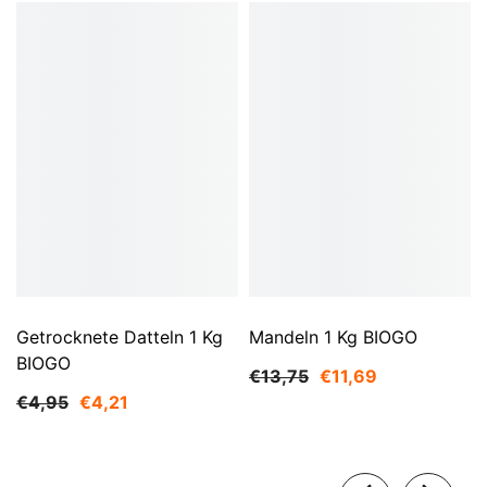
Getrocknete Datteln 1 Kg
Mandeln 1 Kg BIOGO
BIOGO
€13,75
€11,69
€4,95
€4,21