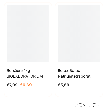
Borsäure 1kg
Borax Borax
BIOLABORATORIUM
Natriumtetraborat
Decahydrat 1000g
€7,99
€6,69
€5,89
BioLaboratorium