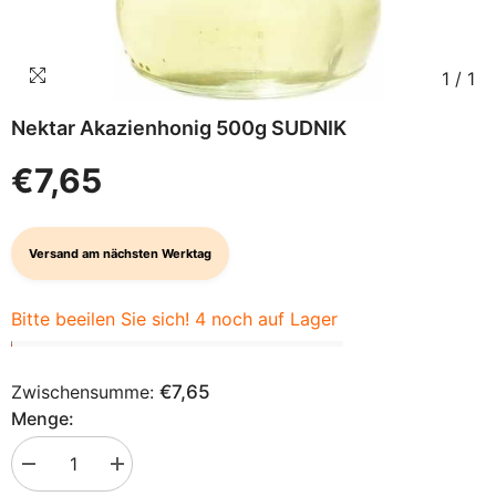
1
/
1
Nektar Akazienhonig 500g SUDNIK
€7,65
Versand am nächsten Werktag
Bitte beeilen Sie sich! 4 noch auf Lager
Zwischensumme:
€7,65
Menge:
Menge
Menge
verringern
erhöhen