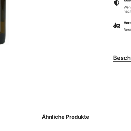
Kos
Wenn
nach
Vers
Best
Besch
Ähnliche Produkte