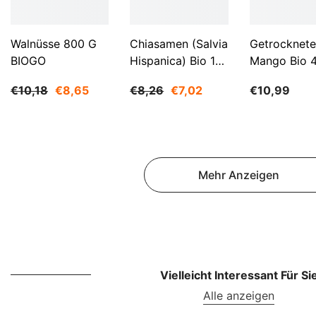
Walnüsse 800 G
Chiasamen (Salvia
Getrocknete
BIOGO
Hispanica) Bio 1
Mango Bio 
Kg BIOGO
BIOGO
€10,18
€8,65
€8,26
€7,02
€10,99
Mehr Anzeigen
Vielleicht Interessant Für Si
Alle anzeigen