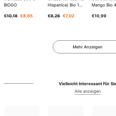
BIOGO
Hispanica) Bio 1
Mango Bio 
Kg BIOGO
BIOGO
€10,18
€8,65
€8,26
€7,02
€10,99
Mehr Anzeigen
Vielleicht Interessant Für Si
Alle anzeigen