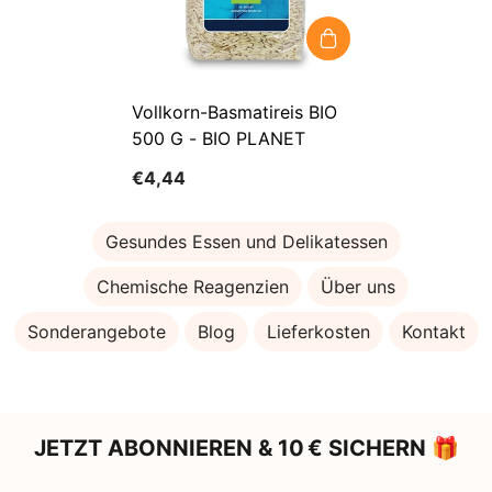
Vollkorn-Basmatireis BIO
500 G - BIO PLANET
€4,44
Gesundes Essen und Delikatessen
Chemische Reagenzien
Über uns
Sonderangebote
Blog
Lieferkosten
Kontakt
JETZT ABONNIEREN & 10 € SICHERN 🎁