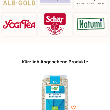
Kürzlich Angesehene Produkte