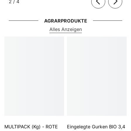
von
2
/
4
AGRARPRODUKTE
Alles Anzeigen
MULTIPACK (kg) - ROTE
Eingelegte Gurken BIO 3,4