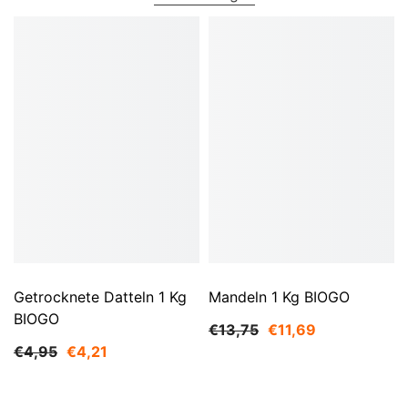
Getrocknete Datteln 1 Kg
Mandeln 1 Kg BIOGO
BIOGO
€13,75
€11,69
€4,95
€4,21