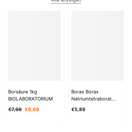
Borsäure 1kg
Borax Borax
BIOLABORATORIUM
Natriumtetraborat
Decahydrat 1000g
€7,99
€6,69
€5,89
BioLaboratorium