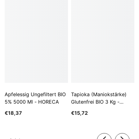
Apfelessig Ungefiltert BIO
Tapioka (Maniokstärke)
5% 5000 Ml - HORECA
Glutenfrei BIO 3 Kg -
HORECA
€18,37
€15,72