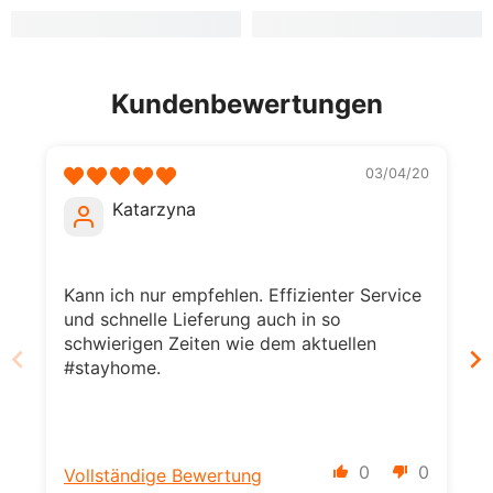
Kundenbewertungen
03/04/20
Katarzyna
Kann ich nur empfehlen. Effizienter Service
K
und schnelle Lieferung auch in so
schwierigen Zeiten wie dem aktuellen
#stayhome.
0
0
Vollständige Bewertung